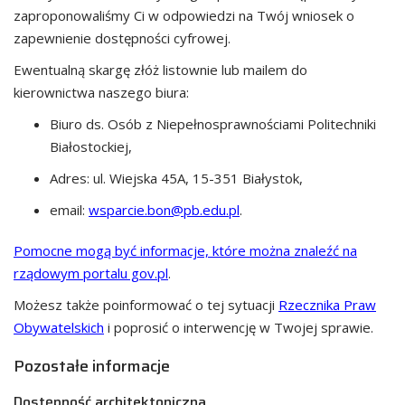
zaproponowaliśmy Ci w odpowiedzi na Twój wniosek o
zapewnienie dostępności cyfrowej.
Ewentualną skargę złóż listownie lub mailem do
kierownictwa naszego biura:
Biuro ds. Osób z Niepełnosprawnościami Politechniki
Białostockiej
,
Adres:
ul. Wiejska 45A, 15-351 Białystok
,
email:
wsparcie.bon@pb.edu.pl
.
Pomocne mogą być informacje, które można znaleźć na
rządowym portalu gov.pl
.
Możesz także poinformować o tej sytuacji
Rzecznika Praw
Obywatelskich
i poprosić o interwencję w Twojej sprawie.
Pozostałe informacje
Dostępność architektoniczna