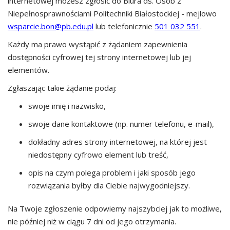
internetowej możesz zgłosić do
Biura ds. Osób z
Niepełnosprawnościami Politechniki Białostockiej
- mejlowo
wsparcie.bon@pb.edu.pl
lub telefonicznie
501 032 551
.
Każdy ma prawo wystąpić z żądaniem zapewnienia
dostępności cyfrowej tej strony internetowej lub jej
elementów.
Zgłaszając takie żądanie podaj:
swoje imię i nazwisko,
swoje dane kontaktowe (np. numer telefonu, e-mail),
dokładny adres strony internetowej, na której jest
niedostępny cyfrowo element lub treść,
opis na czym polega problem i jaki sposób jego
rozwiązania byłby dla Ciebie najwygodniejszy.
Na Twoje zgłoszenie odpowiemy najszybciej jak to możliwe,
nie później niż w ciągu 7 dni od jego otrzymania.