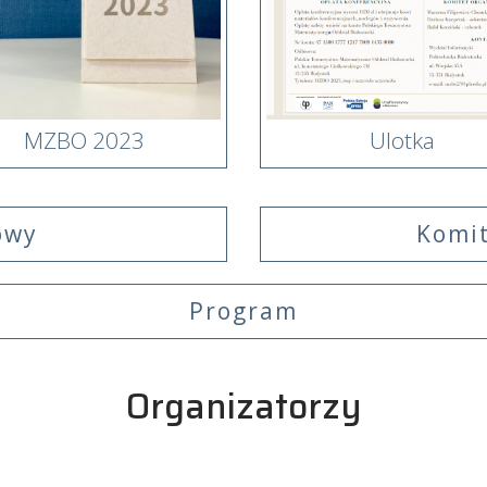
MZBO 2023
Ulotka
owy
Komit
Program
Organizatorzy