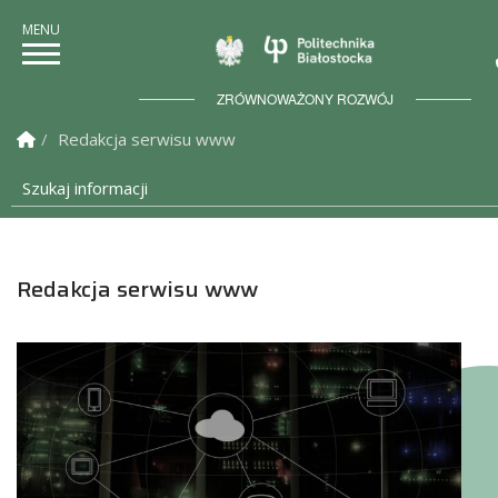
Politechnika Bia
ZRÓWNOWAŻONY ROZWÓJ
Strona Główna
Redakcja serwisu www
Szukaj informacji
Redakcja serwisu www