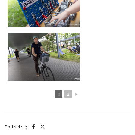
1
2
►
Podziel się: