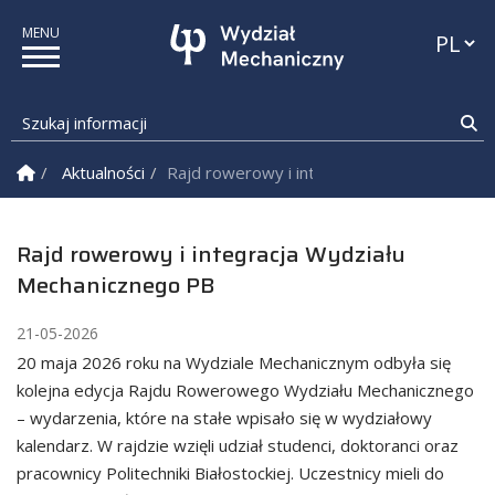
Przełąc
Szukaj informacji
Sz
Strona Główna
Aktualności
Rajd rowerowy i integracja Wydziału Mech
Rajd rowerowy i integracja Wydziału
Mechanicznego PB
21-05-2026
20 maja 2026 roku na Wydziale Mechanicznym odbyła się
kolejna edycja Rajdu Rowerowego Wydziału Mechanicznego
– wydarzenia, które na stałe wpisało się w wydziałowy
kalendarz. W rajdzie wzięli udział studenci, doktoranci oraz
pracownicy Politechniki Białostockiej. Uczestnicy mieli do