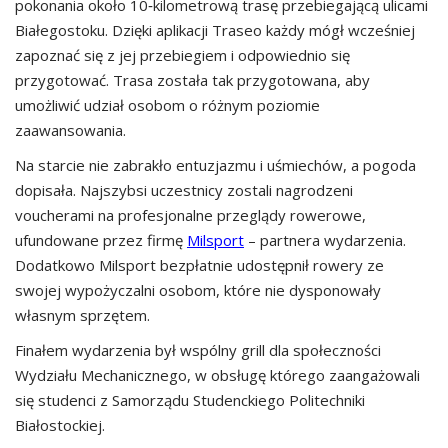
pokonania około 10‑kilometrową trasę przebiegającą ulicami
Białegostoku. Dzięki aplikacji Traseo każdy mógł wcześniej
zapoznać się z jej przebiegiem i odpowiednio się
przygotować. Trasa została tak przygotowana, aby
umożliwić udział osobom o różnym poziomie
zaawansowania.
Na starcie nie zabrakło entuzjazmu i uśmiechów, a pogoda
dopisała. Najszybsi uczestnicy zostali nagrodzeni
voucherami na profesjonalne przeglądy rowerowe,
ufundowane przez firmę
Milsport
– partnera wydarzenia.
Dodatkowo Milsport bezpłatnie udostępnił rowery ze
swojej wypożyczalni osobom, które nie dysponowały
własnym sprzętem.
Finałem wydarzenia był wspólny grill dla społeczności
Wydziału Mechanicznego, w obsługę którego zaangażowali
się studenci z Samorządu Studenckiego Politechniki
Białostockiej.