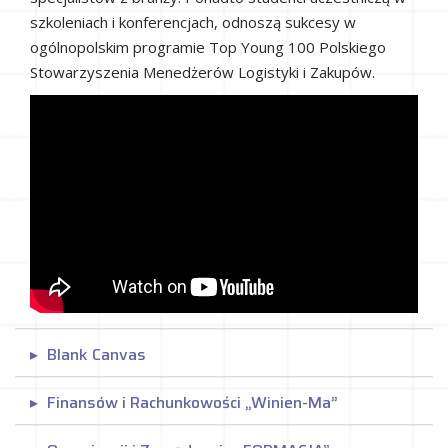
szkoleniach i konferencjach, odnoszą sukcesy w
ogólnopolskim programie Top Young 100 Polskiego
Stowarzyszenia Menedżerów Logistyki i Zakupów.
Blank Canvas
Finansów i Rachunkowości „Winien-Ma”