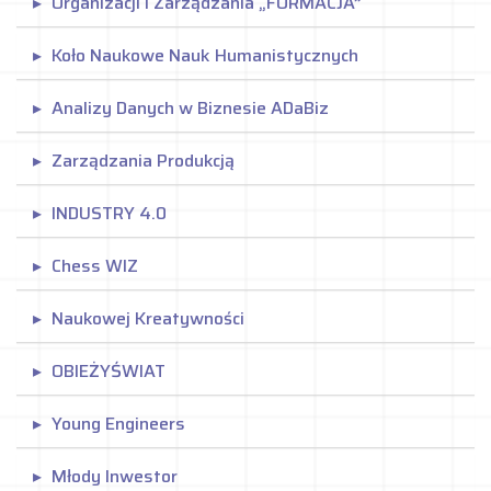
Organizacji i Zarządzania „FORMACJA”
Koło Naukowe Nauk Humanistycznych
Analizy Danych w Biznesie ADaBiz
Zarządzania Produkcją
INDUSTRY 4.0
Chess WIZ
Naukowej Kreatywności
OBIEŻYŚWIAT
Young Engineers
Młody Inwestor