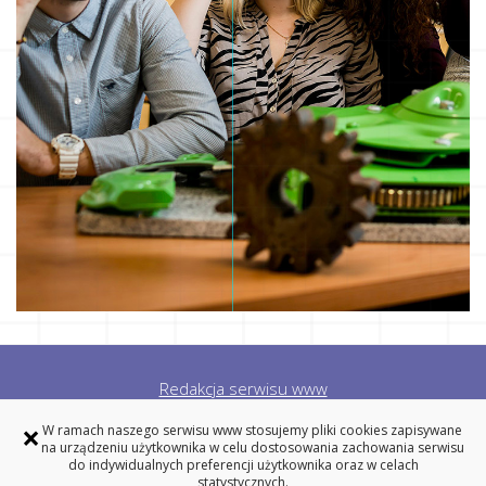
Redakcja serwisu www
Deklaracja dostępności
×
W ramach naszego serwisu www stosujemy pliki cookies zapisywane
Polityka prywatności
na urządzeniu użytkownika w celu dostosowania zachowania serwisu
do indywidualnych preferencji użytkownika oraz w celach
statystycznych.