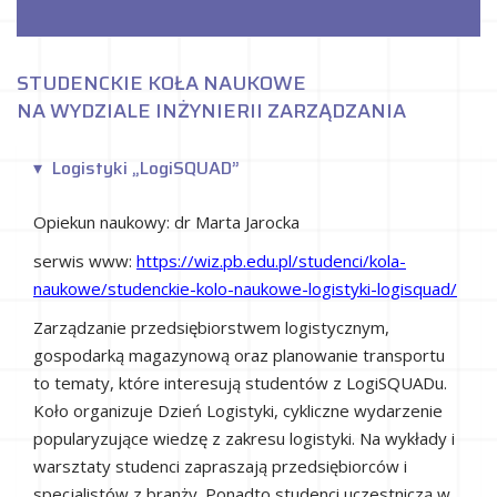
STUDENCKIE KOŁA NAUKOWE
NA WYDZIALE INŻYNIERII ZARZĄDZANIA
Logistyki „LogiSQUAD”
Opiekun naukowy: dr Marta Jarocka
serwis www:
https://wiz.pb.edu.pl/studenci/kola-
naukowe/studenckie-kolo-naukowe-logistyki-logisquad/
Zarządzanie przedsiębiorstwem logistycznym,
gospodarką magazynową oraz planowanie transportu
to tematy, które interesują studentów z LogiSQUADu.
Koło organizuje Dzień Logistyki, cykliczne wydarzenie
popularyzujące wiedzę z zakresu logistyki. Na wykłady i
warsztaty studenci zapraszają przedsiębiorców i
specjalistów z branży. Ponadto studenci uczestniczą w