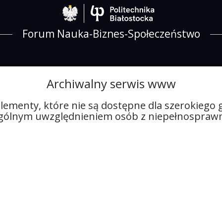
Politechnika Biało
Forum Nauka-Biznes-Społeczeństwo
Archiwalny serwis www
lementy, które nie są dostępne dla szerokiego
ególnym uwzględnieniem osób z niepełnosprawn