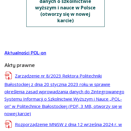
danych o szkolnictwie
wyższym i nauce w Polsce
(otworzy się w nowej
karcie)
Aktualności POL-on
Akty prawne
Zarządzenie nr 8/2023 Rektora Politechniki
Białostockiej z dnia 20 stycznia 2023 roku w sprawie
określenia zasad wprowadzania danych do Zintegrowanego
Systemu Informacji o Szkolnictwie Wyższym i Nauce „POL-
on” w Politechnice Białostockiej (PDF, 3 MB, otworzy się w
nowej karcie)
Rozporządzenie MNiSW z dnia 12 września 2024 r. w