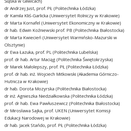
Śląska w Gliwicach)
dr Andrzej Just, prof. PŁ (Politechnika Łódzka)
dr Kamila Kliś-Garlicka (Uniwersytet Rolniczy w Krakowie)
dr Marta Kornafel (Uniwersytet Ekonomiczny w Krakowie)
dr hab. Edwin Koźniewski prof. PB (Politechnika Białostocka)
dr Marta Kwiecień (Uniwersytet Warmińsko-Mazurski w
Olsztynie)
dr Ewa Łazuka, prof. PL (Politechnika Lubelska)
prof. dr hab. Artur Maciąg (Politechnika Świętokrzyska)
dr Marek Małolepszy, prof. PŁ (Politechnika Łódzka)
prof. dr hab. inż. Wojciech Mitkowski (Akademia Górniczo-
Hutnicza w Krakowie)
dr hab. Dorota Mozyrska (Politechnika Białostocka)
dr inż. Agnieszka Niedziałkowska (Politechnika Łódzka)
prof. dr hab. Ewa Pawłuszewicz (Politechnika Białostocka)
dr Mirosława Sajka, prof. UKEN (Uniwersytet Komisji
Edukacji Narodowej w Krakowie)
dr hab. Jacek Stańdo, prof. PŁ (Politechnika Łódzka)