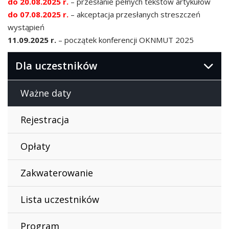
do 20.08.2025 r.
– przesłanie pełnych tekstów artykułów
do 07.08.2025 r.
– akceptacja przesłanych streszczeń
wystąpień
11.09.2025 r.
– początek konferencji OKNMUT 2025
Dla uczestników
Ważne daty
Rejestracja
Opłaty
Zakwaterowanie
Lista uczestników
Program