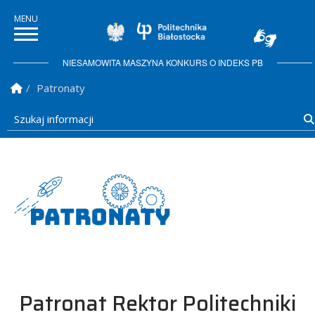
Politechnika Białostoc
NIESAMOWITA MASZYNA KONKURS O INDEKS PB
Strona Główna
Patronaty
Szukaj informacji
Patronat Rektor Politechniki