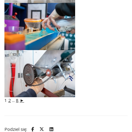
1
2
...
8
►
Podziel się: