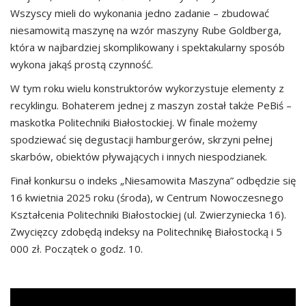
Wszyscy mieli do wykonania jedno zadanie – zbudować
niesamowitą maszynę na wzór maszyny Rube Goldberga,
która w najbardziej skomplikowany i spektakularny sposób
wykona jakąś prostą czynność.
W tym roku wielu konstruktorów wykorzystuje elementy z
recyklingu. Bohaterem jednej z maszyn został także PeBiś –
maskotka Politechniki Białostockiej. W finale możemy
spodziewać się degustacji hamburgerów, skrzyni pełnej
skarbów, obiektów pływających i innych niespodzianek.
Finał konkursu o indeks „Niesamowita Maszyna” odbędzie się
16 kwietnia 2025 roku (środa), w Centrum Nowoczesnego
Kształcenia Politechniki Białostockiej (ul. Zwierzyniecka 16).
Zwycięzcy zdobędą indeksy na Politechnikę Białostocką i 5
000 zł. Początek o godz. 10.