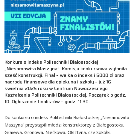
Konkurs o indeks Politechniki Białostockiej
„Niesamowita Maszyna”. Komisja konkursowa wyłoniła
sześć konstrukcji. Finał – walka o indeks i 5000 zł oraz
nagrody finansowe dla opiekuna i szkoły – już 16
kwietnia 2025 roku w Centrum Nowoczesnego
Kształcenia Politechniki Białostockiej. Początek o godz.
10. Ogłoszenie finalistów – godz. 11.30.
Do konkursu o indeks Politechniki Białostockiej „Niesamowita
Maszyna” przystąpili młodzi konstruktorzy z Białegostoku,
Grajewa, Gronowa, Niećkowa, Olsztyna, czy Sokółki.