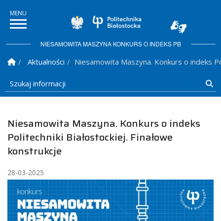
Politechnika Białostock
NIESAMOWITA MASZYNA KONKURS O INDEKS PB
Strona Główna
Aktualności
Niesamowita Maszyna. Konkurs o indeks Poli
Szukaj informacji
Sz
Niesamowita Maszyna. Konkurs o indeks
Politechniki Białostockiej. Finałowe
konstrukcje
28-03-2025