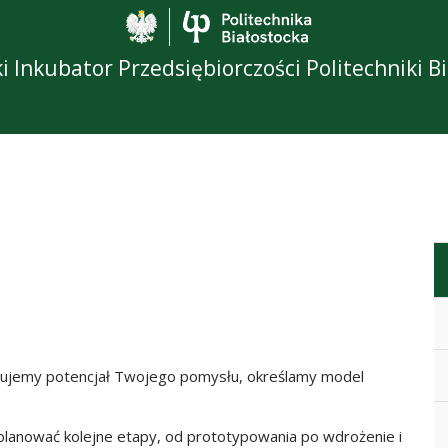
Politechnika Biało
 Inkubator Przedsiębiorczości Politechniki Bi
zujemy potencjał Twojego pomysłu, określamy model
anować kolejne etapy, od prototypowania po wdrożenie i