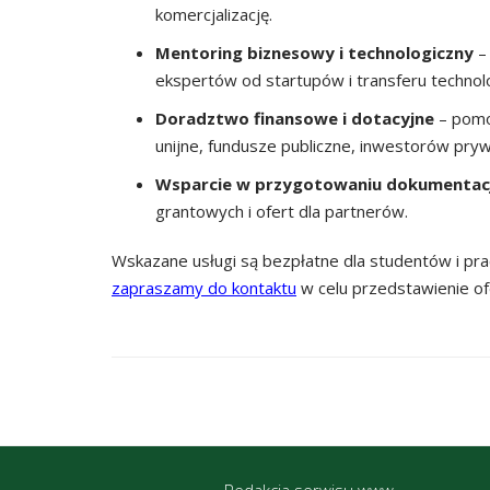
komercjalizację.
Mentoring biznesowy i technologiczny
– 
ekspertów od startupów i transferu technolo
Doradztwo finansowe i dotacyjne
– pomo
unijne, fundusze publiczne, inwestorów pry
Wsparcie w przygotowaniu dokumentacj
grantowych i ofert dla partnerów.
Wskazane usługi są bezpłatne dla studentów i pra
zapraszamy do kontaktu
w celu przedstawienie of