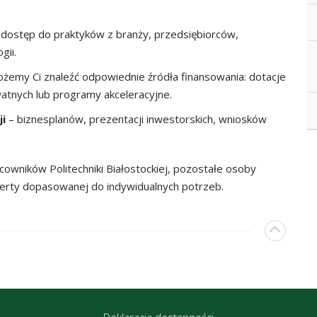
dostęp do praktyków z branży, przedsiębiorców,
gii.
żemy Ci znaleźć odpowiednie źródła finansowania: dotacje
watnych lub programy akceleracyjne.
i
– biznesplanów, prezentacji inwestorskich, wniosków
cowników Politechniki Białostockiej, pozostałe osoby
erty dopasowanej do indywidualnych potrzeb.