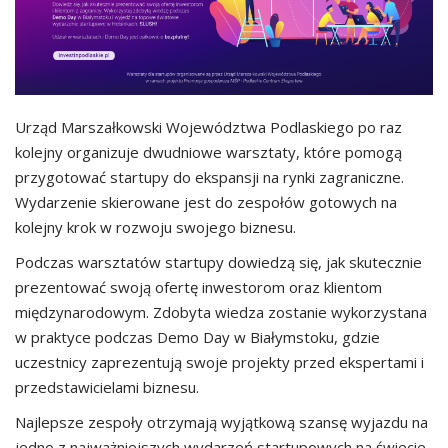
Urząd Marszałkowski Województwa Podlaskiego po raz
kolejny organizuje dwudniowe warsztaty, które pomogą
przygotować startupy do ekspansji na rynki zagraniczne.
Wydarzenie skierowane jest do zespołów gotowych na
kolejny krok w rozwoju swojego biznesu.
Podczas warsztatów startupy dowiedzą się, jak skutecznie
prezentować swoją ofertę inwestorom oraz klientom
międzynarodowym. Zdobyta wiedza zostanie wykorzystana
w praktyce podczas Demo Day w Białymstoku, gdzie
uczestnicy zaprezentują swoje projekty przed ekspertami i
przedstawicielami biznesu.
Najlepsze zespoły otrzymają wyjątkową szansę wyjazdu na
jedno z najważniejszych wydarzeń startupowych na świecie