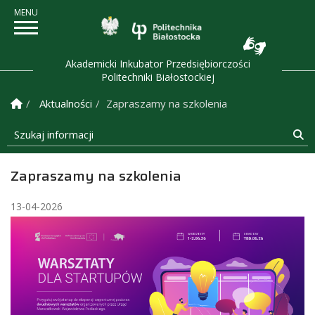
Politechnika Białostock
Akademicki Inkubator Przedsiębiorczości
Politechniki Białostockiej
Strona Główna
Aktualności
Zapraszamy na szkolenia
Szukaj informacji
Sz
Zapraszamy na szkolenia
13-04-2026