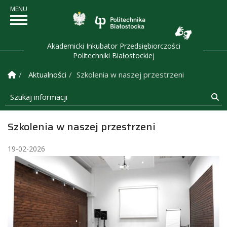
Politechnika Białostock
Akademicki Inkubator Przedsiębiorczości
Politechniki Białostockiej
Strona Główna
Aktualności
Szkolenia w naszej przestrzeni
Szukaj informacji
Sz
Szkolenia w naszej przestrzeni
19-02-2026