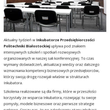
Aktualny tydzień w
Inkubatorze Przedsiębiorczości
Politechniki Białostockiej
upływa pod znakiem
intensywnych szkoleń i spotkań rozwojowych
organizowanych w naszej sali konferencyjnej. To czas
wymiany doświadczeń, aktualizacji wiedzy oraz dalszego
wzmacniania kompetencji biznesowych przedsiębiorców,
którzy swoją drogę rozwijali właśnie w strukturach
Inkubatora.
Szkolenia realizowane są dla firmy, które w przeszłości
korzystały ze wsparcia Inkubatora, rozwijając tu swoje
pomysły, modele biznesowe oraz pierwsze strategie
rynkowe. Cieszy nas, że po zakończeniu etapu inkubacji