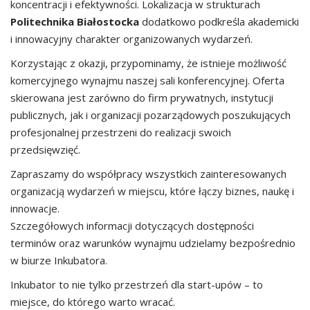
koncentracji i efektywności. Lokalizacja w strukturach
Politechnika Białostocka
dodatkowo podkreśla akademicki
i innowacyjny charakter organizowanych wydarzeń.
Korzystając z okazji, przypominamy, że istnieje możliwość
komercyjnego wynajmu naszej sali konferencyjnej. Oferta
skierowana jest zarówno do firm prywatnych, instytucji
publicznych, jak i organizacji pozarządowych poszukujących
profesjonalnej przestrzeni do realizacji swoich
przedsięwzięć.
Zapraszamy do współpracy wszystkich zainteresowanych
organizacją wydarzeń w miejscu, które łączy biznes, naukę i
innowacje.
Szczegółowych informacji dotyczących dostępności
terminów oraz warunków wynajmu udzielamy bezpośrednio
w biurze Inkubatora.
Inkubator to nie tylko przestrzeń dla start-upów – to
miejsce, do którego warto wracać.