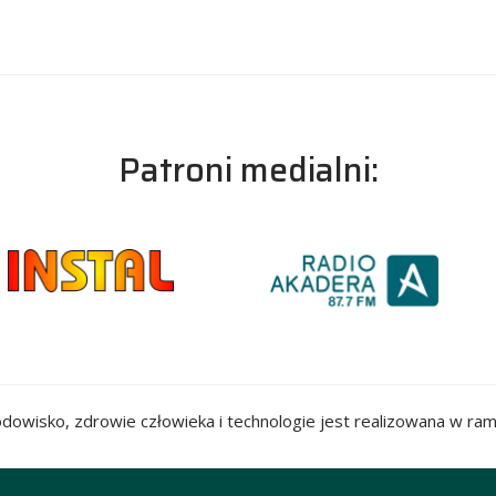
Patroni medialni:
rodowisko, zdrowie człowieka i technologie jest realizowana w r