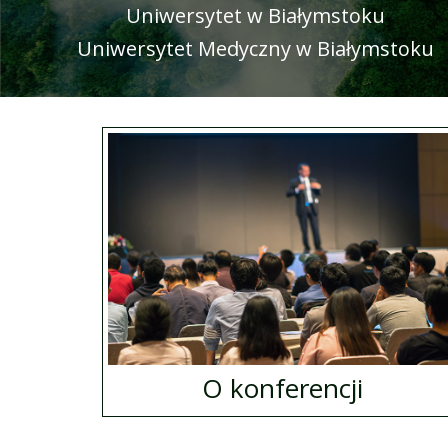
Uniwersytet w Białymstoku
Uniwersytet Medyczny w Białymstoku
O konferencji