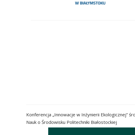
Konferencja „Innowacje w Inżynierii Ekologicznej” ś
Nauk o Środowisku Politechniki Białostockiej