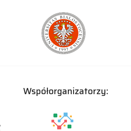
Współorganizatorzy: