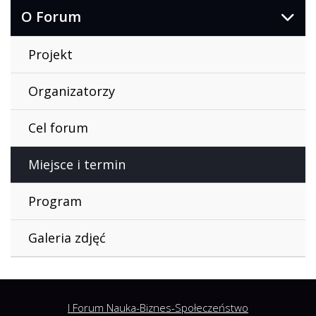
O Forum
Projekt
Organizatorzy
Cel forum
Miejsce i termin
Program
Galeria zdjęć
I Forum Nauka-Biznes-Społeczeństwo