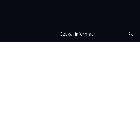
stocka
Szukaj informacji
Szu