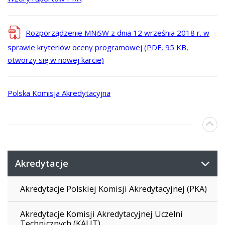
Rozporządzenie MNiSW z dnia 12 września 2018 r. w
sprawie kryteriów oceny programowej (PDF, 95 KB,
otworzy się w nowej karcie)
Polska Komisja Akredytacyjna
Akredytacje
Akredytacje Polskiej Komisji Akredytacyjnej (PKA)
Akredytacje Komisji Akredytacyjnej Uczelni
Technicznych (KAUT)