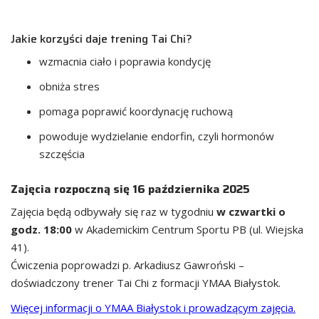
Jakie korzyści daje trening Tai Chi?
wzmacnia ciało i poprawia kondycję
obniża stres
pomaga poprawić koordynację ruchową
powoduje wydzielanie endorfin, czyli hormonów
szczęścia
Zajęcia rozpoczną się 16 października 2025
Zajęcia będą odbywały się raz w tygodniu
w czwartki o
godz. 18:00
w Akademickim Centrum Sportu PB (ul. Wiejska
41).
Ćwiczenia poprowadzi p. Arkadiusz Gawroński –
doświadczony trener Tai Chi z formacji YMAA Białystok.
Więcej informacji o YMAA Białystok i prowadzącym zajęcia.