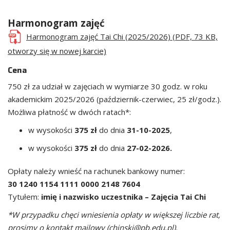
Harmonogram zajęć
Harmonogram zajęć Tai Chi (2025/2026) (PDF, 73 KB,
otworzy się w nowej karcie)
Cena
750 zł za udział w zajęciach w wymiarze 30 godz. w roku
akademickim 2025/2026 (październik-czerwiec, 25 zł/godz.).
Możliwa płatność w dwóch ratach*:
w wysokości
375 zł
do dnia
31-10-2025
,
w wysokości
375 zł
do dnia
27-02-2026.
Opłaty należy wnieść na rachunek bankowy numer:
30 1240 1154 1111 0000 2148 7604
Tytułem:
imię i nazwisko uczestnika – Zajęcia Tai Chi
*W przypadku chęci wniesienia opłaty w większej liczbie rat,
prosimy o kontakt mailowy (chinski@pb.edu.pl).