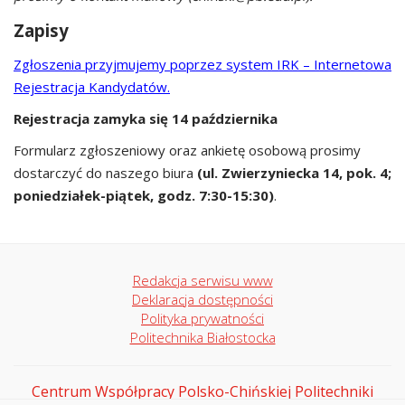
Zapisy
Zgłoszenia przyjmujemy poprzez system IRK – Internetowa
Rejestracja Kandydatów.
Rejestracja zamyka się 14 października
Formularz zgłoszeniowy oraz ankietę osobową prosimy
dostarczyć do naszego biura
(ul. Zwierzyniecka 14, pok. 4;
poniedziałek-piątek, godz. 7:30-15:30)
.
Redakcja serwisu www
Deklaracja dostępności
Polityka prywatności
Politechnika Białostocka
Centrum Współpracy Polsko-Chińskiej Politechniki