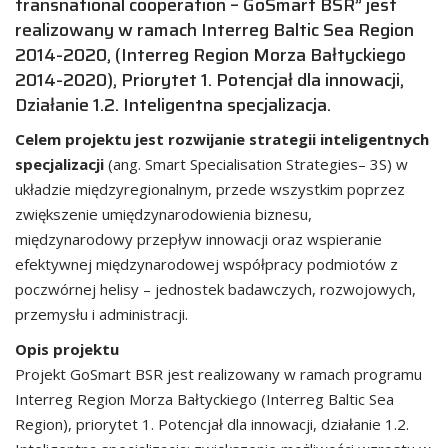
transnational cooperation – GoSmart BSR” jest
realizowany w ramach Interreg Baltic Sea Region
2014-2020, (Interreg Region Morza Bałtyckiego
2014-2020), Priorytet 1. Potencjał dla innowacji,
Działanie 1.2. Inteligentna specjalizacja.
Celem projektu jest rozwijanie strategii inteligentnych
specjalizacji
(ang. Smart Specialisation Strategies– 3S) w
układzie międzyregionalnym, przede wszystkim poprzez
zwiększenie umiędzynarodowienia biznesu,
międzynarodowy przepływ innowacji oraz wspieranie
efektywnej międzynarodowej współpracy podmiotów z
poczwórnej helisy – jednostek badawczych, rozwojowych,
przemysłu i administracji.
Opis projektu
Projekt GoSmart BSR jest realizowany w ramach programu
Interreg Region Morza Bałtyckiego (Interreg Baltic Sea
Region), priorytet 1. Potencjał dla innowacji, działanie 1.2.