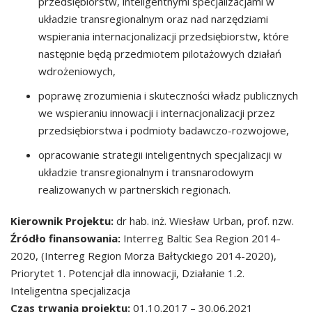
przedsiębiorstw, inteligentnymi specjalizacjami w
układzie transregionalnym oraz nad narzędziami
wspierania internacjonalizacji przedsiębiorstw, które
następnie będą przedmiotem pilotażowych działań
wdrożeniowych,
poprawę zrozumienia i skuteczności władz publicznych
we wspieraniu innowacji i internacjonalizacji przez
przedsiębiorstwa i podmioty badawczo-rozwojowe,
opracowanie strategii inteligentnych specjalizacji w
układzie transregionalnym i transnarodowym
realizowanych w partnerskich regionach.
Kierownik Projektu:
dr hab. inż. Wiesław Urban, prof. nzw.
Źródło finansowania:
Interreg Baltic Sea Region 2014-
2020, (Interreg Region Morza Bałtyckiego 2014-2020),
Priorytet 1. Potencjał dla innowacji, Działanie 1.2.
Inteligentna specjalizacja
Czas trwania projektu:
01.10.2017 – 30.06.2021