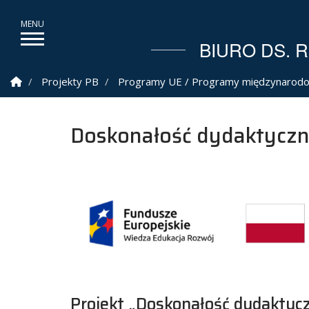
BIURO DS.
Strona Główna
Projekty PB
Programy UE / Programy międzynarod
Doskonałość dydaktyczn
Projekt „Doskonałość dydaktyc