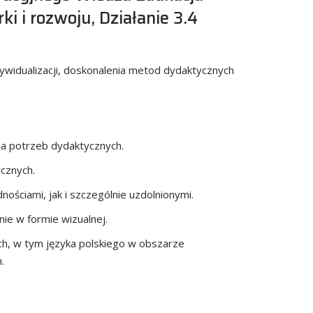
i i rozwoju, Działanie 3.4
dywidualizacji, doskonalenia metod dydaktycznych
ia potrzeb dydaktycznych.
tycznych.
nościami, jak i szczególnie uzdolnionymi.
nie w formie wizualnej.
h, w tym języka polskiego w obszarze
ch.