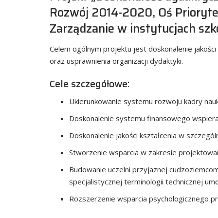
Rozwój 2014-2020, Oś Priorytet
Zarządzanie w instytucjach sz
Celem ogólnym projektu jest doskonalenie jakości 
oraz usprawnienia organizacji dydaktyki.
Cele szczegółowe:
Ukierunkowanie systemu rozwoju kadry nauk
Doskonalenie systemu finansowego wspiera
Doskonalenie jakości kształcenia w szczególn
Stworzenie wsparcia w zakresie projektowan
Budowanie uczelni przyjaznej cudzoziemcom
specjalistycznej terminologii technicznej um
Rozszerzenie wsparcia psychologicznego pra