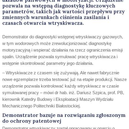
pozwala na wstępną diagnostykę kluczowych
parametrów, takich jak wartości przepływu przy
zmiennych warunkach ciśnienia zasilania i
czasach otwarcia wtryskiwacza.
Demonstrator do diagnostyki wstępnej wtryskiwaczy gazowych,
w tym wodorowych może zrewolucjonizować diagnostykę
motoryzacyjną i wspierać działania na rzecz ograniczenia emisji
spalin. Urządzenie pozwala symulować pracę wtryskiwacza i
wstępnie skontrolować parametry jego działania.
– Wtryskiwacze z czasem się zużywają. Ale nawet fabrycznie
nowe egzemplarze trzeba testować już na etapie produkcji. Nasze
urządzenie pozwala kontrolować każdy wtryskiwacz w czasie
symulowanej pracy – mówi dr hab. inż. Dariusz Szpica, prof. PB,
kierownik Katedry Budowy i Eksploatacji Maszyn Wydziału
Mechanicznego Politechniki Białostockiej.
Demonstrator bazuje na rozwiązaniu zgłoszonym
do ochrony patentowej
Demonstrator wtryskiwaczy został opracowany w oparciu o