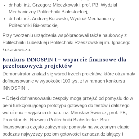
dr hab. inż. Grzegorz Mieczkowski, prof. PB, Wydział
Mechaniczny Politechniki Białostockiej,
dr hab. inż. Andrzej Borawski, Wydział Mechaniczny
Politechniki Białostockiej.
Przy tworzeniu urządzenia współpracowali także naukowcy z
Politechniki Lubelskiej i Politechniki Rzeszowskiej im. Ignacego
Łukasiewicza.
Konkurs INNOSPIN I – wsparcie finansowe dla
przełomowych projektów
Demonstrator znalazł się wśród trzech projektów, które otrzymały
dofinansowanie w wysokości 100 tys. zł w ramach konkursu
INNOSPIN I.
– Dzięki dofinansowaniu zespoły mogą przejść od pomysłu do w
pełni funkcjonującego prototypu gotowego do testów i dalszego
wdrożenia – wyjaśnia dr hab. inż. Mirosław Świercz, prof. PB,
Prorektor ds. Rozwoju Politechniki Białostockie. Brak
finansowania często zatrzymuje pomysły na wczesnym etapie,
podczas najwyższy poziom gotowości oznacza działający i