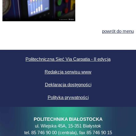
powrót do menu
Politechniczna Sieć Via Carpatia - II edycja
Redakcja serwisu www
Deklaracja dostępności
Polityka prywatności
POLITECHNIKA BIAŁOSTOCKA
ul. Wiejska 45A, 15-351 Białystok
tel. 85 746 90 00 (centrala), fax 85 746 90 15