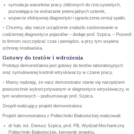
symulacja warunków pracy zbliżonych do rzeczywistych,
pozwalająca na wskazanie potencjalnych usterek,
wsparcie efektywnej diagnostyki i ograniczenia emisji spalin.
– Chcemy, aby nasze urządzenie znalazło zastosowanie w
codziennej diagnostyce pojazdów – dodaje prof. Szpica. – Pozwoli
to firmom oszczędzać czas i pieniądze, a przy tym wspiera
ochronę środowiska.
Gotowy do testów i wdrożenia
Prototyp demonstratora jest gotowy do testów laboratoryjnych
oraz symulowanej kontroli wtryskiwaczy w czasie pracy.
– Mamy nadzieję, że nasz demonstrator stanie się narzędziem
powszechnie wykorzystywanym w diagnostyce wtryskiwaczy, w
tym wodorowych – podsumowuje prof. Szpica.
Zespół realizujący projekt demonstratora
Projekt demonstratora z Politechniki Białostockiej realizowali:
dr hab. inż. Dariusz Szpica, prof. PB, Wydział Mechaniczny
Politechniki Białostockiej, kierownik projektu,