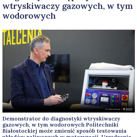
wtryskiwaczy gazowych, w tym
wodorowych
Demonstrator do diagnostyki wtryskiwaczy
gazowych, w tym wodorowych Politechniki
Białostockiej może zmienić sposób testowania
układów paliwowych w motoryzacji. Urządzenie