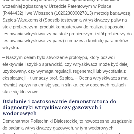
wcześniej zgłoszoną w Urzędzie Patentowym w Polsce
(P.444432) i we Włoszech (102023000027813) metodę badawczą
Szpica-Warakomski (Sposób testowania wtryskiwaczy paliw na
stole probierczym, produkt komputerowy do realizacji sposobu
testowania wtryskiwaczy na stole probierczym i stół probierczy do
testowania wtryskiwaczy paliw) i umożliwia kontrolę parametrów
wtrysku.
– Naszym celem było stworzenie prototypu, który pozwoli
efektywnie i szybko sprawdzić, czy wtryskiwacz może być dalej
użytkowany, czy wymaga regulacji, regeneracji lub wycofania z
eksploatacji – tłumaczy prof. Szpica. – Ocena wtryskiwacza ma
również wpływ na emisję spalin silnika, co w obecnych realiach
staje się kluczowe.
Działanie i zastosowanie demonstratora do
diagnostyki wtryskiwaczy gazowych i
wodorowych
Demonstrator Politechniki Białostockiej to nowoczesne urządzenie
do badania wtryskiwaczy gazowych, w tym wodorowych.