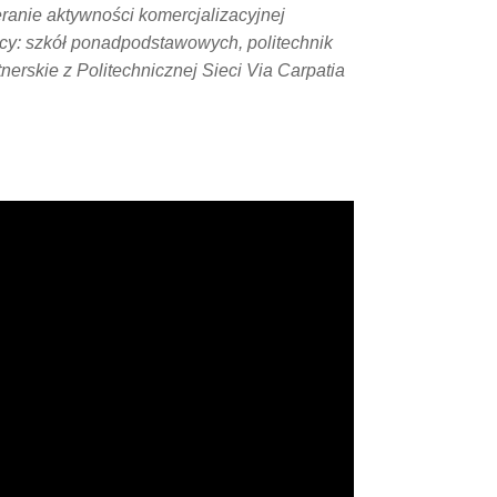
ranie aktywności komercjalizacyjnej
cy: szkół ponadpodstawowych, politechnik
erskie z Politechnicznej Sieci Via Carpatia