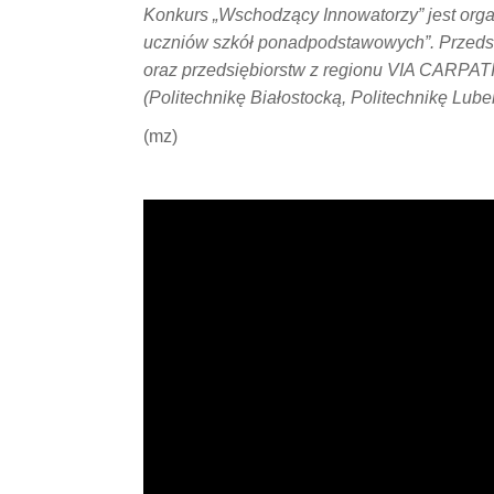
Konkurs „Wschodzący Innowatorzy” jest orga
uczniów szkół ponadpodstawowych”. Przedsi
oraz przedsiębiorstw z regionu VIA CARPATIA
(Politechnikę Białostocką, Politechnikę Lube
(mz)