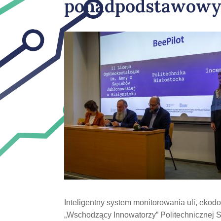
ponadpodstawowy
Inteligentny system monitorowania uli, ekodo
„Wschodzący Innowatorzy” Politechnicznej 