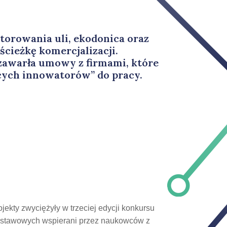
torowania uli, ekodonica oraz
cieżkę komercjalizacji.
 zawarła umowy z firmami, które
cych innowatorów” do pracy.
jekty zwyciężyły w trzeciej edycji konkursu
odstawowych wspierani przez naukowców z