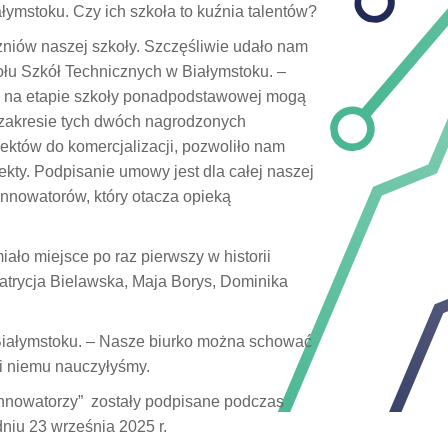
ymstoku. Czy ich szkoła to kuźnia talentów?
niów naszej szkoły. Szczęśliwie udało nam
ołu Szkół Technicznych w Białymstoku. –
już na etapie szkoły ponadpodstawowej mogą
 zakresie tych dwóch nagrodzonych
ektów do komercjalizacji, pozwoliło nam
fekty. Podpisanie umowy jest dla całej naszej
nnowatorów, który otacza opieką
ało miejsce po raz pierwszy w historii
atrycja Bielawska, Maja Borys, Dominika
 Białymstoku. – Nasze biurko można schować
ki niemu nauczyłyśmy.
nnowatorzy” zostały podpisane podczas
niu 23 września 2025 r.