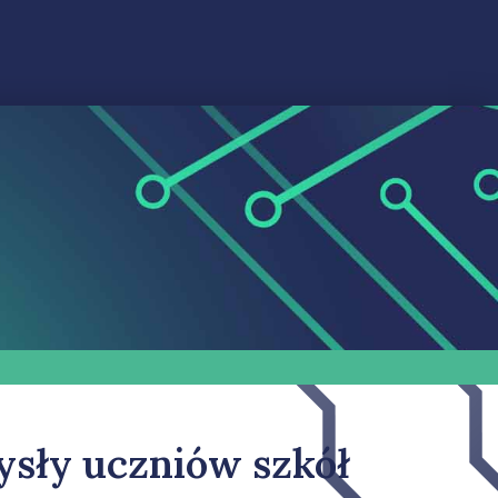
ysły uczniów szkół