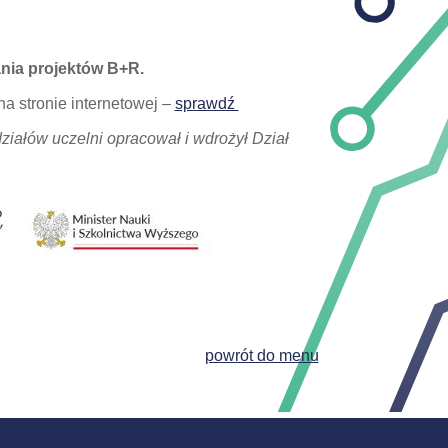
nia projektów B+R.
a stronie internetowej –
sprawdź
ziałów uczelni opracował i wdrożył Dział
powrót do menu