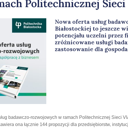
amach Politechnicznej Siec
Nowa oferta usług badaw
Białostockiej to jeszcze 
potencjału uczelni przez f
zróżnicowane usługi bada
zastosowanie dla gospodar
 usług badawczo-rozwojowych w ramach Politechnicznej Sieci 
awiera ona łącznie 144 propozycji dla przedsiębiorstw, instytuc