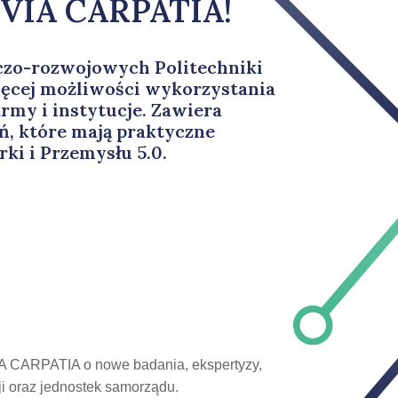
i VIA CARPATIA!
czo-rozwojowych Politechniki
więcej możliwości wykorzystania
irmy i instytucje. Zawiera
ń, które mają praktyczne
ki i Przemysłu 5.0.
VIA CARPATIA o nowe badania, ekspertyzy,
ji oraz jednostek samorządu.