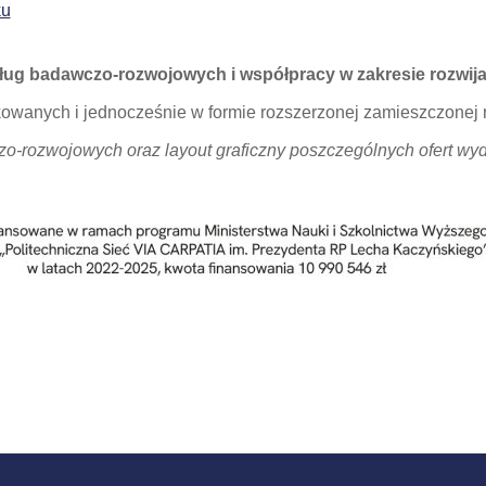
ku
sług badawczo-rozwojowych i współpracy w zakresie rozwija
kowanych i jednocześnie w formie rozszerzonej zamieszczonej n
czo-rozwojowych oraz layout graficzny poszczególnych ofert wyd