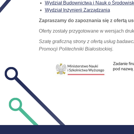
Wydział Budownictwa i Nauk o Środowis
Wydział Inżynierii Zarządzania
Zapraszamy do zapoznania się z ofertą u
Oferty zostały przygotowane w wersjach dru
Szatę graficzną strony z ofertą usług badaw
Promocji Politechniki Białostockiej.