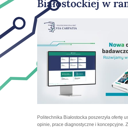
Białostockiej w r
Politechnika Białostocka poszerzyła ofertę
opinie, prace diagnostyczne i koncepcyjne. Z