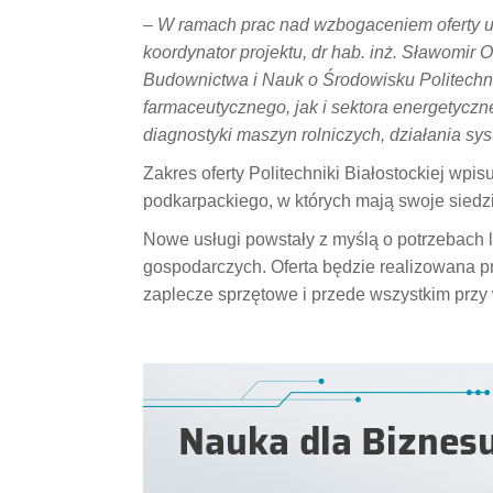
– W ramach prac nad wzbogaceniem oferty u
koordynator projektu, dr hab. inż. Sławomir 
Budownictwa i Nauk o Środowisku Politechni
farmaceutycznego, jak i sektora energetyczn
diagnostyki maszyn rolniczych, działania s
Zakres oferty Politechniki Białostockiej wpi
podkarpackiego, w których mają swoje siedz
Nowe usługi powstały z myślą o potrzebach l
gospodarczych. Oferta będzie realizowana pr
zaplecze sprzętowe i przede wszystkim przy