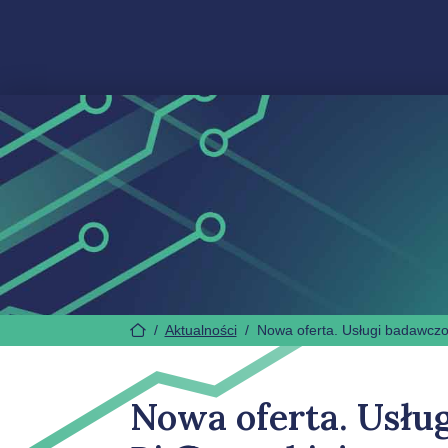
/
Aktualności
/
Nowa oferta. Usługi badawczo-
Nowa oferta. Usłu