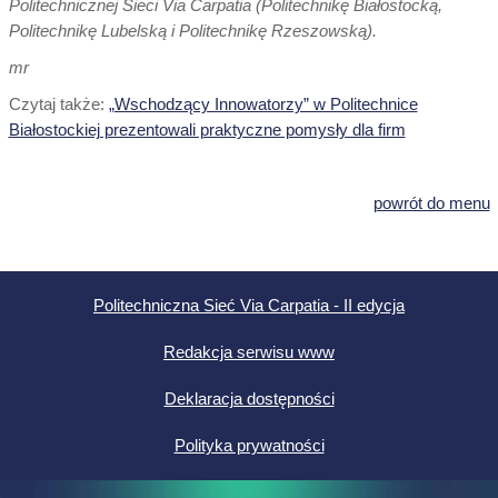
Politechnicznej Sieci Via Carpatia (Politechnikę Białostocką,
Politechnikę Lubelską i Politechnikę Rzeszowską).
mr
Czytaj także:
„Wschodzący Innowatorzy” w Politechnice
Białostockiej prezentowali praktyczne pomysły dla firm
powrót do menu
Politechniczna Sieć Via Carpatia - II edycja
Redakcja serwisu www
Deklaracja dostępności
Polityka prywatności