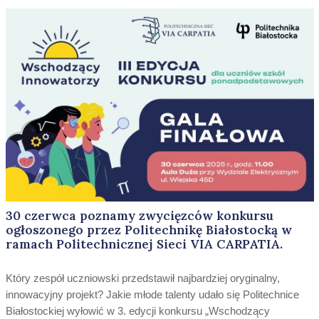
30 czerwca poznamy zwycięzców konkursu
ogłoszonego przez Politechnikę Białostocką w
ramach Politechnicznej Sieci VIA CARPATIA.
Który zespół uczniowski przedstawił najbardziej oryginalny,
innowacyjny projekt? Jakie młode talenty udało się Politechnice
Białostockiej wyłowić w 3. edycji konkursu „Wschodzący