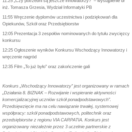
11.25 „Czy potrzebni są jeszcze innowatorzy?” – wystąpienie dr
inż. Tomasza Grzesia, Wydział Informatyki PB
11:55 Wręczenie dyplomów uczestnictwa i podziękowań dla
Opiekunów, Szkół oraz Przedsiębiorstw
12:05 Prezentacja 3 zespołów nominowanych do tytułu zwycięzcy
konkursu
12:25 Ogłoszenie wyników Konkursu Wschodzący Innowatorzy i
wręczenie nagród
12:35 Film „To już było” oraz zakończenie gali
Konkurs „Wschodzący Innowatorzy” jest organizowany w ramach
„Działania 8. BIZNAK – Rozwijanie i wspieranie aktywności
komercjalizacyjnej uczniów szkół ponadpodstawowych”.
Przedsięwzięcie ma na celu nawiązanie trwałej, systemowej
współpracy: szkół ponadpodstawowych, politechnik oraz
przedsiębiorstw z regionu VIA CARPATIA. Konkurs jest
organizowany niezależnie przez 3 uczelnie partnerskie z