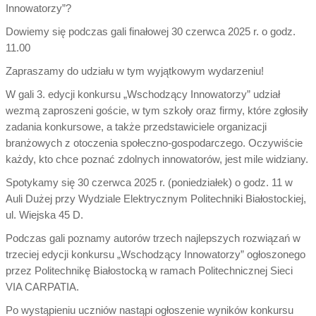
Innowatorzy”?
Dowiemy się podczas gali finałowej 30 czerwca 2025 r. o godz.
11.00
Zapraszamy do udziału w tym wyjątkowym wydarzeniu!
W gali 3. edycji konkursu „Wschodzący Innowatorzy” udział
wezmą zaproszeni goście, w tym szkoły oraz firmy, które zgłosiły
zadania konkursowe, a także przedstawiciele organizacji
branżowych z otoczenia społeczno-gospodarczego. Oczywiście
każdy, kto chce poznać zdolnych innowatorów, jest mile widziany.
Spotykamy się 30 czerwca 2025 r. (poniedziałek) o godz. 11 w
Auli Dużej przy Wydziale Elektrycznym Politechniki Białostockiej,
ul. Wiejska 45 D.
Podczas gali poznamy autorów trzech najlepszych rozwiązań w
trzeciej edycji konkursu „Wschodzący Innowatorzy” ogłoszonego
przez Politechnikę Białostocką w ramach Politechnicznej Sieci
VIA CARPATIA.
Po wystąpieniu uczniów nastąpi ogłoszenie wyników konkursu