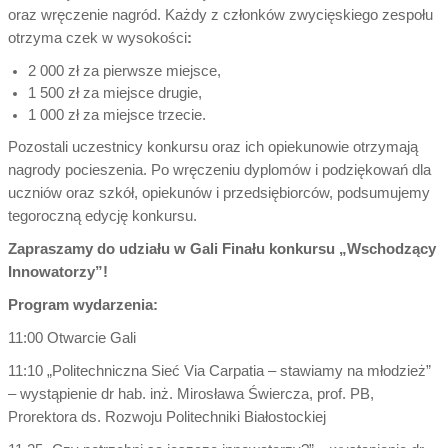
oraz wręczenie nagród. Każdy z członków zwycięskiego zespołu
otrzyma czek w wysokości
:
2 000 zł za pierwsze miejsce,
1 500 zł za miejsce drugie,
1 000 zł za miejsce trzecie.
Pozostali uczestnicy konkursu oraz ich opiekunowie otrzymają
nagrody pocieszenia. Po wręczeniu dyplomów i podziękowań dla
uczniów oraz szkół, opiekunów i przedsiębiorców, podsumujemy
tegoroczną edycję konkursu.
Zapraszamy do udziału w Gali Finału konkursu „Wschodzący
Innowatorzy”!
Program wydarzenia:
11:00 Otwarcie Gali
11:10 „Politechniczna Sieć Via Carpatia – stawiamy na młodzież”
– wystąpienie dr hab. inż. Mirosława Świercza, prof. PB,
Prorektora ds. Rozwoju Politechniki Białostockiej