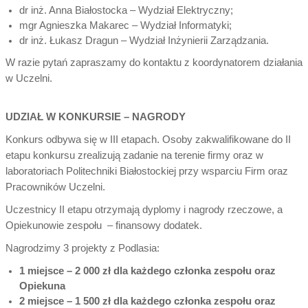
dr inż. Anna Białostocka – Wydział Elektryczny;
mgr Agnieszka Makarec – Wydział Informatyki;
dr inż. Łukasz Dragun – Wydział Inżynierii Zarządzania.
W razie pytań zapraszamy do kontaktu z koordynatorem działania
w Uczelni.
UDZIAŁ W KONKURSIE – NAGRODY
Konkurs odbywa się w III etapach. Osoby zakwalifikowane do II
etapu konkursu zrealizują zadanie na terenie firmy oraz w
laboratoriach Politechniki Białostockiej przy wsparciu Firm oraz
Pracowników Uczelni.
Uczestnicy II etapu otrzymają dyplomy i nagrody rzeczowe, a
Opiekunowie zespołu – finansowy dodatek.
Nagrodzimy 3 projekty z Podlasia:
1 miejsce – 2 000 zł dla każdego członka zespołu oraz
Opiekuna
2 miejsce – 1 500 zł dla każdego członka zespołu oraz