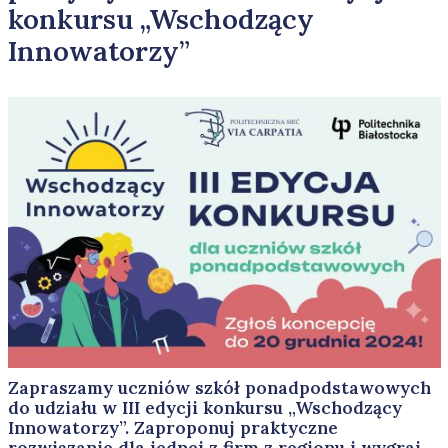
konkursu „Wschodzący
Innowatorzy”
Zapraszamy uczniów szkół ponadpodstawowych
do udziału w III edycji konkursu „Wschodzący
Innowatorzy”. Zaproponuj praktyczne
rozwiązanie dla jednej z firm z regionu i wygraj