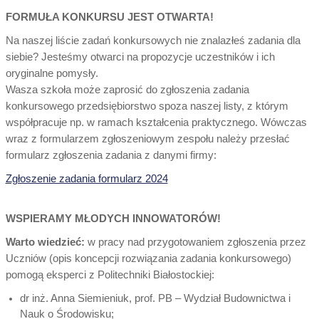
FORMUŁA KONKURSU JEST OTWARTA!
Na naszej liście zadań konkursowych nie znalazłeś zadania dla
siebie? Jesteśmy otwarci na propozycje uczestników i ich
oryginalne pomysły.
Wasza szkoła może zaprosić do zgłoszenia zadania
konkursowego przedsiębiorstwo spoza naszej listy, z którym
współpracuje np. w ramach kształcenia praktycznego. Wówczas
wraz z formularzem zgłoszeniowym zespołu należy przesłać
formularz zgłoszenia zadania z danymi firmy:
Zgłoszenie zadania formularz 2024
WSPIERAMY MŁODYCH INNOWATORÓW!
Warto wiedzieć:
w pracy nad przygotowaniem zgłoszenia przez
Uczniów (opis koncepcji rozwiązania zadania konkursowego)
pomogą eksperci z Politechniki Białostockiej:
dr inż. Anna Siemieniuk, prof. PB – Wydział Budownictwa i
Nauk o Środowisku;