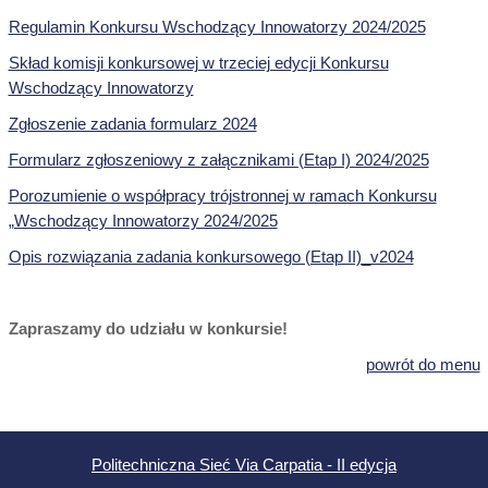
Regulamin Konkursu Wschodzący Innowatorzy 2024/2025
Skład komisji konkursowej w trzeciej edycji Konkursu
Wschodzący Innowatorzy
Zgłoszenie zadania formularz 2024
Formularz zgłoszeniowy z załącznikami (Etap I) 2024/2025
Porozumienie o współpracy trójstronnej w ramach Konkursu
„Wschodzący Innowatorzy 2024/2025
Opis rozwiązania zadania konkursowego (Etap II)_v2024
Zapraszamy do udziału w konkursie!
powrót do menu
Politechniczna Sieć Via Carpatia - II edycja