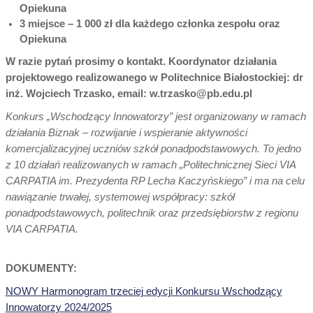
Opiekuna
3 miejsce – 1 000 zł dla każdego członka zespołu oraz
Opiekuna
W razie pytań prosimy o kontakt. Koordynator działania
projektowego realizowanego w Politechnice Białostockiej: dr
inż. Wojciech Trzasko, email: w.trzasko@pb.edu.pl
Konkurs „Wschodzący Innowatorzy” jest organizowany w ramach
działania Biznak – rozwijanie i wspieranie aktywności
komercjalizacyjnej uczniów szkół ponadpodstawowych. To jedno
z 10 działań realizowanych w ramach „Politechnicznej Sieci VIA
CARPATIA im. Prezydenta RP Lecha Kaczyńskiego” i ma na celu
nawiązanie trwałej, systemowej współpracy: szkół
ponadpodstawowych, politechnik oraz przedsiębiorstw z regionu
VIA CARPATIA.
DOKUMENTY:
NOWY Harmonogram trzeciej edycji Konkursu Wschodzący
Innowatorzy 2024/2025