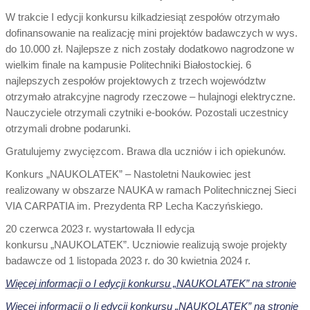
W trakcie I edycji konkursu kilkadziesiąt zespołów otrzymało
dofinansowanie na realizację mini projektów badawczych w wys.
do 10.000 zł. Najlepsze z nich zostały dodatkowo nagrodzone w
wielkim finale na kampusie Politechniki Białostockiej. 6
najlepszych zespołów projektowych z trzech województw
otrzymało atrakcyjne nagrody rzeczowe – hulajnogi elektryczne.
Nauczyciele otrzymali czytniki e-booków. Pozostali uczestnicy
otrzymali drobne podarunki.
Gratulujemy zwycięzcom. Brawa dla uczniów i ich opiekunów.
Konkurs „NAUKOLATEK” – Nastoletni Naukowiec jest
realizowany w obszarze NAUKA w ramach Politechnicznej Sieci
VIA CARPATIA im. Prezydenta RP Lecha Kaczyńskiego.
20 czerwca 2023 r. wystartowała II edycja
konkursu „NAUKOLATEK”. Uczniowie realizują swoje projekty
badawcze od 1 listopada 2023 r. do 30 kwietnia 2024 r.
Więcej informacji o I edycji konkursu „NAUKOLATEK” na stronie
Więcej informacji o Ii edycji konkursu „NAUKOLATEK” na stronie