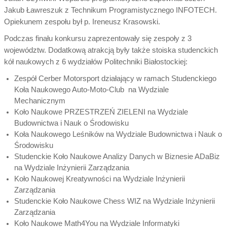
Jakub Ławreszuk z Technikum Programistycznego INFOTECH.
Opiekunem zespołu był p. Ireneusz Krasowski.
Podczas finału konkursu zaprezentowały się zespoły z 3
województw. Dodatkową atrakcją były także stoiska studenckich
kół naukowych z 6 wydziałów Politechniki Białostockiej:
Zespół Cerber Motorsport działający w ramach Studenckiego
Koła Naukowego Auto-Moto-Club na Wydziale
Mechanicznym
Koło Naukowe PRZESTRZEŃ ZIELENI na Wydziale
Budownictwa i Nauk o Środowisku
Koła Naukowego Leśników na Wydziale Budownictwa i Nauk o
Środowisku
Studenckie Koło Naukowe Analizy Danych w Biznesie ADaBiz
na Wydziale Inżynierii Zarządzania
Koło Naukowej Kreatywności na Wydziale Inżynierii
Zarządzania
Studenckie Koło Naukowe Chess WIZ na Wydziale Inżynierii
Zarządzania
Koło Naukowe Math4You na Wydziale Informatyki