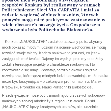
zespołów! Konkurs był realizowany w ramach
Politechnicznej Sieci VIA CARPATIA i
miał za
zadanie wspierać zdolnych uczniów, których
pomysły mogą mieć praktyczne zastosowanie w
wielu obszarach naszego życia. Gospodarzem
wydarzenia była Politechnika Białostocka.
– Konkurs „NAUKOLATEK” został opracowany po to, abyśmy
mogli pokazać młodym ludziom na ścianie wschodniej, że mogą
rozwijać swoje talenty. Kariera naukowa to jest coś, co jest w
zasięgu ich możliwości. Dajemy im wędkę i prosimy o to, żeby
zrobili interesujące projekty o charakterze naukowym. I to
rzeczywiście się udaje. Powstają bardzo ciekawe i dojrzałe
rozwiązania, które łączą młodych ludzi, udowadniają im, że nauka
może być fascynująca – przekonywał prof. dr hab. inż. Marek
Krętowski, Prorektor ds. Nauki Politechniki Białostockiej.
Przedsięwzięcie może być trampoliną do przyszłych sukcesów
naukowych zdolnej młodzieży z regionu płn.-wsch. Polski.
„NAUKOLATEK” łączy kreatywnych uczniów, ale i uczelnie