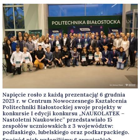
Napięcie rosło z każdą prezentacją! 6 grudnia
2023 r. w Centrum Nowoczesnego Kształcenia
Politechniki Białostockiej swoje projekty w
konkursie I edycji konkursu „NAUKOLATEK –
Nastoletni Naukowiec” przedstawiało 15
zespołów uczniowskich z 3 województw:
podlaskiego, lubelskiego oraz podkarpackiego.
Spośród nich wyłoniliśmy 6 zwycięskich