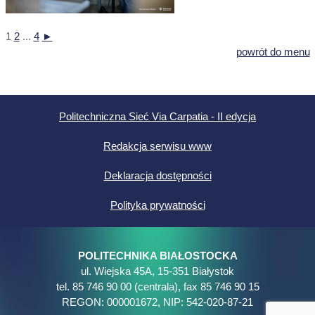
1
2
...
4
►
powrót do menu
Politechniczna Sieć Via Carpatia - II edycja
Redakcja serwisu www
Deklaracja dostępności
Polityka prywatności
POLITECHNIKA BIAŁOSTOCKA
ul. Wiejska 45A, 15-351 Białystok
tel. 85 746 90 00 (centrala), fax 85 746 90 15
REGON: 000001672, NIP: 542-020-87-21