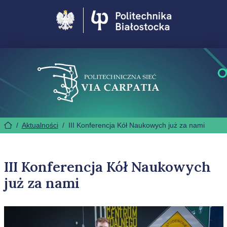
Politechnika Białostocka
/
Aktualności
/
III Konferencja Kół Naukowych już za nami
III Konferencja Kół Naukowych
już za nami