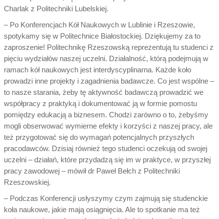
Charlak z Politechniki Lubelskiej.
– Po Konferencjach Kół Naukowych w Lublinie i Rzeszowie,
spotykamy się w Politechnice Białostockiej. Dziękujemy za to
zaproszenie! Politechnikę Rzeszowską reprezentują tu studenci z
pięciu wydziałów naszej uczelni. Działalność, którą podejmują w
ramach kół naukowych jest interdyscyplinarna. Każde koło
prowadzi inne projekty i zagadnienia badawcze. Co jest wspólne –
to nasze starania, żeby tę aktywność badawczą prowadzić we
współpracy z praktyką i dokumentować ją w formie pomostu
pomiędzy edukacją a biznesem. Chodzi zarówno o to, żebyśmy
mogli obserwować wymierne efekty i korzyści z naszej pracy, ale
też przygotować się do wymagań potencjalnych przyszłych
pracodawców. Dzisiaj również tego studenci oczekują od swojej
uczelni – działań, które przydadzą się im w praktyce, w przyszłej
pracy zawodowej – mówił dr Paweł Bełch z Politechniki
Rzeszowskiej.
– Podczas Konferencji usłyszymy czym zajmują się studenckie
koła naukowe, jakie mają osiągnięcia. Ale to spotkanie ma też