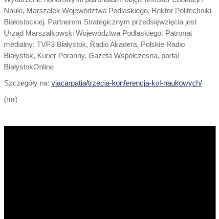
Nauki, Marszałek Województwa Podlaskiego, Rektor Politechniki
Białostockiej. Partnerem Strategicznym przedsięwzięcia jest
Urząd Marszałkowski Województwa Podlaskiego. Patronat
medialny: TVP3 Białystok, Radio Akadera, Polskie Radio
Białystok, Kurier Poranny, Gazeta Współczesna, portal
BiałystokOnline
Szczegóły na:
viacarpatia/trzecia-konferencja-kol-naukowych/
(mr)