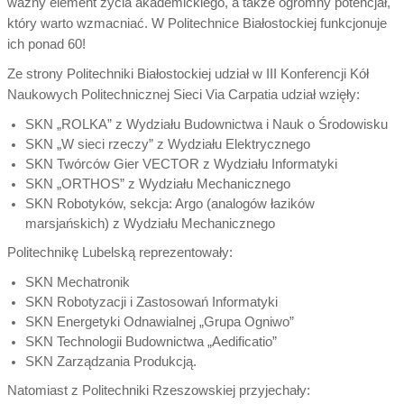
ważny element życia akademickiego, a także ogromny potencjał,
który warto wzmacniać. W Politechnice Białostockiej funkcjonuje
ich ponad 60!
Ze strony Politechniki Białostockiej udział w III Konferencji Kół
Naukowych Politechnicznej Sieci Via Carpatia udział wzięły:
SKN „ROLKA” z Wydziału Budownictwa i Nauk o Środowisku
SKN „W sieci rzeczy” z Wydziału Elektrycznego
SKN Twórców Gier VECTOR z Wydziału Informatyki
SKN „ORTHOS” z Wydziału Mechanicznego
SKN Robotyków, sekcja: Argo (analogów łazików
marsjańskich) z Wydziału Mechanicznego
Politechnikę Lubelską reprezentowały:
SKN Mechatronik
SKN Robotyzacji i Zastosowań Informatyki
SKN Energetyki Odnawialnej „Grupa Ogniwo”
SKN Technologii Budownictwa „Aedificatio”
SKN Zarządzania Produkcją.
Natomiast z Politechniki Rzeszowskiej przyjechały: