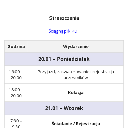
Streszczenia
Ściągnij plik PDF
Godzina
Wydarzenie
20.01 – Poniedziałek
16:00 –
Przyjazd, zakwaterowanie i rejestracja
20:00
uczestników
18:00 –
Kolacja
20:00
21.01 – Wtorek
7:30 –
Śniadanie / Rejestracja
9:30