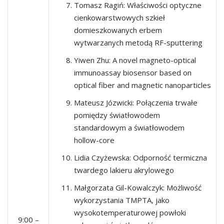
Tomasz Ragiń: Właściwości optyczne
cienkowarstwowych szkieł
domieszkowanych erbem
wytwarzanych metodą RF-sputtering
Yiwen Zhu: A novel magneto-optical
immunoassay biosensor based on
optical fiber and magnetic nanoparticles
Mateusz Józwicki: Połączenia trwałe
pomiędzy światłowodem
standardowym a światłowodem
hollow-core
Lidia Czyżewska: Odporność termiczna
twardego lakieru akrylowego
Małgorzata Gil-Kowalczyk: Możliwość
wykorzystania TMPTA, jako
wysokotemperaturowej powłoki
9:00 –