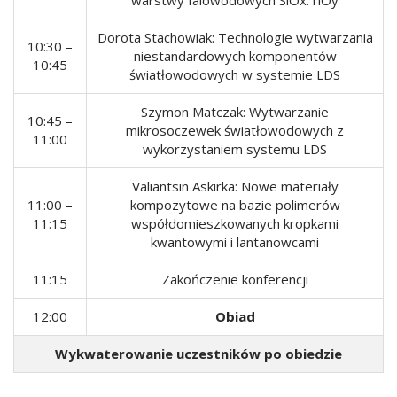
warstwy falowodowych SiOx:TiOy
Dorota Stachowiak: Technologie wytwarzania
10:30 –
niestandardowych komponentów
10:45
światłowodowych w systemie LDS
Szymon Matczak: Wytwarzanie
10:45 –
mikrosoczewek światłowodowych z
11:00
wykorzystaniem systemu LDS
Valiantsin Askirka: Nowe materiały
11:00 –
kompozytowe na bazie polimerów
11:15
współdomieszkowanych kropkami
kwantowymi i lantanowcami
11:15
Zakończenie konferencji
12:00
Obiad
Wykwaterowanie uczestników po obiedzie