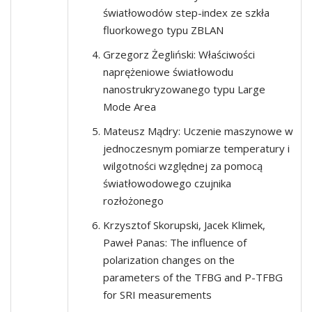
światłowodów step-index ze szkła
fluorkowego typu ZBLAN
Grzegorz Żegliński: Właściwości
naprężeniowe światłowodu
nanostrukryzowanego typu Large
Mode Area
Mateusz Mądry: Uczenie maszynowe w
jednoczesnym pomiarze temperatury i
wilgotności względnej za pomocą
światłowodowego czujnika
rozłożonego
Krzysztof Skorupski, Jacek Klimek,
Paweł Panas: The influence of
polarization changes on the
parameters of the TFBG and P-TFBG
for SRI measurements