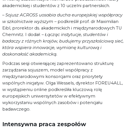
akademickiej i studentów z 10 uczelni partnerskich.
– Sojusz ACROSS uosabia ducha europejskiej współpracy
w szkolnictwie wyższym
– podkreślił prof. dr Maximilian
Eibl, prorektor ds. akademickich i międzynarodowych TU
Chemnitz. I dodał:
– Łącząc instytucje, studentów i
badaczy z różnych krajów, budujemy przyszłościową sieć,
która wspiera innowacje, wymianę kulturową i
doskonałość akademicką.
Podczas sesji otwierającej zaprezentowano strukturę
zarządzania sojuszem, model współpracy z
międzynarodowymi konsorcjami oraz priorytety
wspólnych inicjatyw. Olga Wessels, dyrektor FOREU4ALL,
w wystąpieniu online podkreśliła kluczową rolę
europejskich uniwersytetów w efektywnym
wykorzystaniu wspólnych zasobów i potencjału
badawczego.
Intensywna praca zespołów