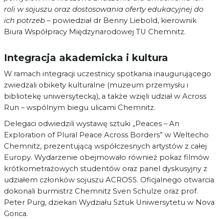
roli w sojuszu oraz dostosowania oferty edukacyjnej do
ich potrzeb
– powiedział dr Benny Liebold, kierownik
Biura Współpracy Międzynarodowej TU Chemnitz.
Integracja akademicka i kultura
W ramach integracji uczestnicy spotkania inaugurującego
zwiedzali obikety kulturalne (muzeum przemysłu i
bibliotekę uniwersytecką), a także wzięli udział w Across
Run – wspólnym biegu ulicami Chemnitz.
Delegaci odwiedzili wystawę sztuki „Peaces – An
Exploration of Plural Peace Across Borders” w Weltecho
Chemnitz, prezentującą współczesnych artystów z całej
Europy. Wydarzenie obejmowało również pokaz filmów
krótkometrażowych studentów oraz panel dyskusyjny z
udziałem członków sojuszu ACROSS. Oficjalnego otwarcia
dokonali burmistrz Chemnitz Sven Schulze oraz prof.
Peter Purg, dziekan Wydziału Sztuk Uniwersytetu w Nova
Gorica.