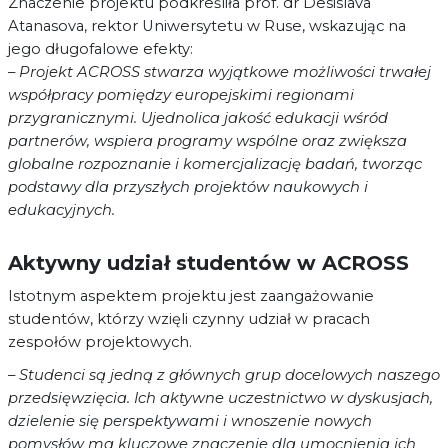
Znaczenie projektu podkreśliła prof. dr Desislava
Atanasova, rektor Uniwersytetu w Ruse, wskazując na
jego długofalowe efekty:
– Projekt ACROSS stwarza wyjątkowe możliwości trwałej
współpracy pomiędzy europejskimi regionami
przygranicznymi. Ujednolica jakość edukacji wśród
partnerów, wspiera programy wspólne oraz zwiększa
globalne rozpoznanie i komercjalizację badań, tworząc
podstawy dla przyszłych projektów naukowych i
edukacyjnych.
Aktywny udział studentów w ACROSS
Istotnym aspektem projektu jest zaangażowanie
studentów, którzy wzięli czynny udział w pracach
zespołów projektowych.
– Studenci są jedną z głównych grup docelowych naszego
przedsięwzięcia. Ich aktywne uczestnictwo w dyskusjach,
dzielenie się perspektywami i wnoszenie nowych
pomysłów ma kluczowe znaczenie dla umocnienia ich