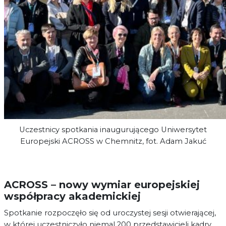
Uczestnicy spotkania inaugurującego Uniwersytet
Europejski ACROSS w Chemnitz, fot. Adam Jakuć
ACROSS – nowy wymiar europejskiej
współpracy akademickiej
Spotkanie rozpoczęło się od uroczystej sesji otwierającej,
w której uczestniczyło niemal 200 przedstawicieli kadry